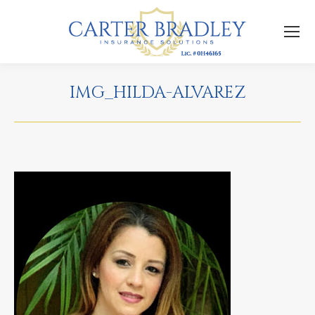
IMG_HILDA-ALVAREZ